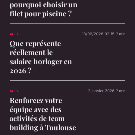
pourquoi choisir un
filet pour piscine ?
13/06/2026 02:15
7 min
ACTU
Que représente
réellement le
salaire horloger en
2026 ?
2 janvier 2026
7 min
ACTU
Renforcez votre
équipe avec des
activités de team
building à Toulouse