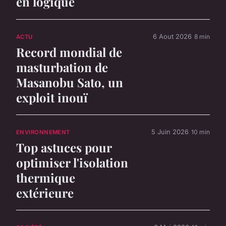
en logique
6 Aout 2026
8 min
ACTU
Record mondial de
masturbation de
Masanobu Sato, un
exploit inouï
5 Juin 2026
10 min
ENVIRONNEMENT
Top astuces pour
optimiser l'isolation
thermique
extérieure