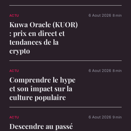
6 Aout 2026
8 min
ACTU
Kuwa Oracle (KUOR)
: prix en direct et
tendances de la
crypto
6 Aout 2026
8 min
ACTU
Comprendre le hype
et son impact sur la
culture populaire
6 Aout 2026
9 min
ACTU
Descendre au passé