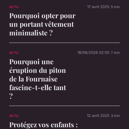
17 avril 2025
5 min
ACTU
Pourquoi opter pour
un portant vêtement
minimaliste ?
18/06/2026 02:05
7 min
ACTU
Pourquoi une
éruption du piton
de la Fournaise
fascine-t-elle tant
?
12 avril 2025
3 min
ACTU
Protégez vos enfants :