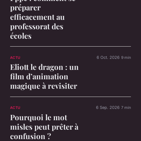
préparer
efficacement au
professorat des
écoles
6 Oct. 2026
9 min
ACTU
Eliott le dragon : un
film d’animation
magique à revisiter
6 Sep. 2026
7 min
ACTU
Pourquoi le mot
misles peut prêter à
confusion ?