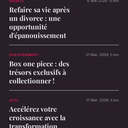
6 Mai 2026
13 min
SOCIÉTÉ
Refaire sa vie après
un divorce : une
opportunité
d'épanouissement
21 Mar. 2026
5 min
DIVERTISSEMENT
Box one piece : des
trésors exclusifs à
collectionner !
17 Mar. 2026
3 min
ACTU
Accélérez votre
croissance avec la
transformation