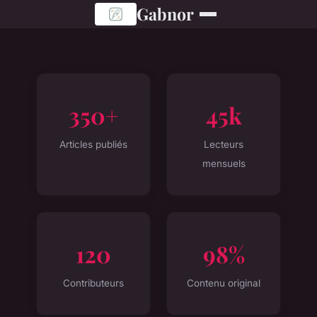
Gabnor
350+
45k
Articles publiés
Lecteurs
mensuels
120
98%
Contributeurs
Contenu original