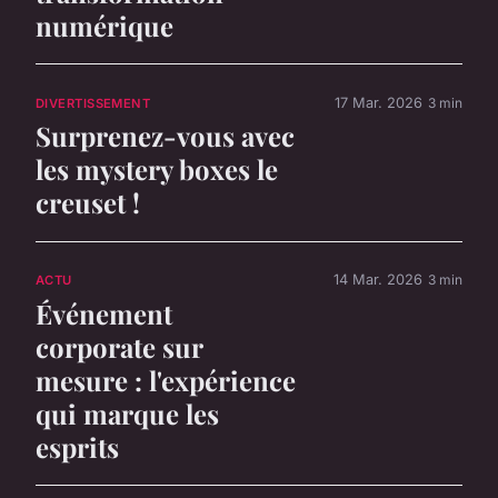
numérique
17 Mar. 2026
3 min
DIVERTISSEMENT
Surprenez-vous avec
les mystery boxes le
creuset !
14 Mar. 2026
3 min
ACTU
Événement
corporate sur
mesure : l'expérience
qui marque les
esprits