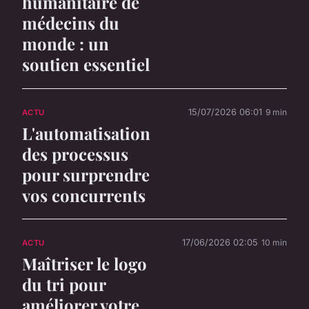
humanitaire de
médecins du
monde : un
soutien essentiel
15/07/2026 06:01
9 min
ACTU
L'automatisation
des processus
pour surprendre
vos concurrents
17/06/2026 02:05
10 min
ACTU
Maîtriser le logo
du tri pour
améliorer votre