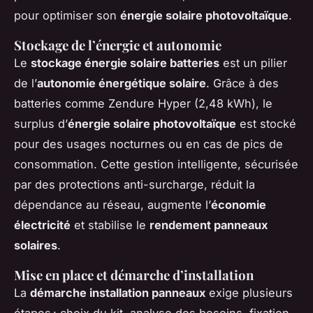
pour optimiser son
énergie solaire photovoltaïque
.
Stockage de l’énergie et autonomie
Le
stockage énergie solaire batteries
est un pilier
de l’
autonomie énergétique solaire
. Grâce à des
batteries comme Zendure Hyper (2,48 kWh), le
surplus d’
énergie solaire photovoltaïque
est stocké
pour des usages nocturnes ou en cas de pics de
consommation. Cette gestion intelligente, sécurisée
par des protections anti-surcharge, réduit la
dépendance au réseau, augmente l’
économie
électricité
et stabilise le
rendement panneaux
solaires
.
Mise en place et démarche d’installation
La
démarche installation panneaux
exige plusieurs
étapes : choix du kit, analyse des besoins, fixation